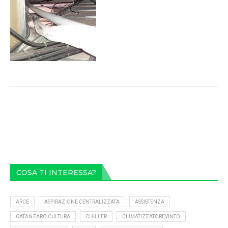
COSA TI INTERESSA?
ARCE
ASPIRAZIONE CENTRALIZZATA
ASSISTENZA
CATANZARO CULTURA
CHILLER
CLIMATIZZATOREVINTO