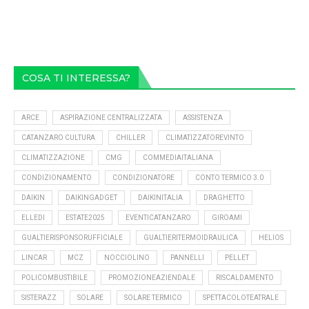
COSA TI INTERESSA?
ARCE
ASPIRAZIONE CENTRALIZZATA
ASSISTENZA
CATANZARO CULTURA
CHILLER
CLIMATIZZATOREVINTO
CLIMATIZZAZIONE
CMG
COMMEDIAITALIANA
CONDIZIONAMENTO
CONDIZIONATORE
CONTO TERMICO 3.0
DAIKIN
DAIKINGADGET
DAIKINITALIA
DRAGHETTO
ELLEDI
ESTATE2025
EVENTICATANZARO
GIROAMI
GUALTIERISPONSORUFFICIALE
GUALTIERITERMOIDRAULICA
HELIOS
LINCAR
MCZ
NOCCIOLINO
PANNELLI
PELLET
POLICOMBUSTIBILE
PROMOZIONEAZIENDALE
RISCALDAMENTO
SISTERAZZ
SOLARE
SOLARE TERMICO
SPETTACOLOTEATRALE