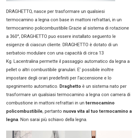
DRAGHETTO, nasce per trasformare un qualsiesi
termocamino a legna con base in mattoni refrattari, in un
termocamino policombustibile.Grazie al sistema di rotazione
a 360°, DRAGHETTO puo essere installato seguento le
esigenze di ciascun cliente. DRAGHETTO è dotato di un
serbatoio modulare con una capacità di circa 13
Kg. Lacentralina permette il passaggio automatico da legna a
pellet o altri combustibile granulari. E’ possibile inoltre
impostare degli orari predefiniti per l’accensione e lo
spegnimento automatico.
Draghetto
è un sistema nato per
trasformare un qualsiasi termocamino a legna con camera di
combustione in mattoni refrattari in un
termocamino
policombustibile
, pertanto
nuova vita al tuo termocamino a
legna
. Non sarai più schiavo della legna.