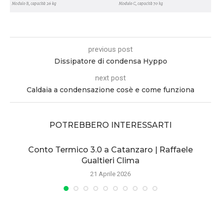
previous post
Dissipatore di condensa Hyppo
next post
Caldaia a condensazione cosè e come funziona
POTREBBERO INTERESSARTI
e
Conto Termico 3.0 a Catanzaro | Raffaele
S
Gualtieri Clima
21 Aprile 2026