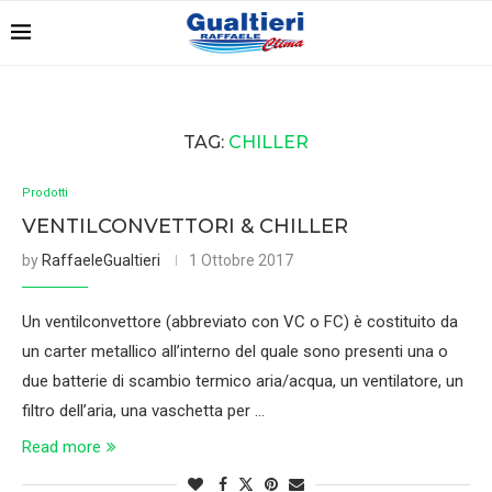
TAG:
CHILLER
Prodotti
VENTILCONVETTORI & CHILLER
by
RaffaeleGualtieri
1 Ottobre 2017
Un ventilconvettore (abbreviato con VC o FC) è costituito da
un carter metallico all’interno del quale sono presenti una o
due batterie di scambio termico aria/acqua, un ventilatore, un
filtro dell’aria, una vaschetta per …
Read more