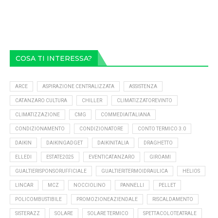
COSA TI INTERESSA?
ARCE
ASPIRAZIONE CENTRALIZZATA
ASSISTENZA
CATANZARO CULTURA
CHILLER
CLIMATIZZATOREVINTO
CLIMATIZZAZIONE
CMG
COMMEDIAITALIANA
CONDIZIONAMENTO
CONDIZIONATORE
CONTO TERMICO 3.0
DAIKIN
DAIKINGADGET
DAIKINITALIA
DRAGHETTO
ELLEDI
ESTATE2025
EVENTICATANZARO
GIROAMI
GUALTIERISPONSORUFFICIALE
GUALTIERITERMOIDRAULICA
HELIOS
LINCAR
MCZ
NOCCIOLINO
PANNELLI
PELLET
POLICOMBUSTIBILE
PROMOZIONEAZIENDALE
RISCALDAMENTO
SISTERAZZ
SOLARE
SOLARE TERMICO
SPETTACOLOTEATRALE