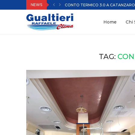
NEWS
CONTO TERMICO 3.0 A CATANZARO | 
Home
Chi
TAG:
CON