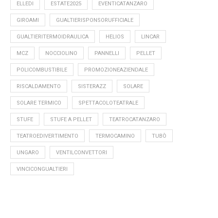
ELLEDI
ESTATE2025
EVENTICATANZARO
GIROAMI
GUALTIERISPONSORUFFICIALE
GUALTIERITERMOIDRAULICA
HELIOS
LINCAR
MCZ
NOCCIOLINO
PANNELLI
PELLET
POLICOMBUSTIBILE
PROMOZIONEAZIENDALE
RISCALDAMENTO
SISTERAZZ
SOLARE
SOLARE TERMICO
SPETTACOLOTEATRALE
STUFE
STUFE A PELLET
TEATROCATANZARO
TEATROEDIVERTIMENTO
TERMOCAMINO
TUBÒ
UNGARO
VENTILCONVETTORI
VINCICONGUALTIERI