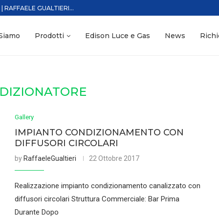
RAFFAELE GUALTIERI...
 Siamo
Prodotti
Edison Luce e Gas
News
Richi
DIZIONATORE
Gallery
IMPIANTO CONDIZIONAMENTO CON
DIFFUSORI CIRCOLARI
by
RaffaeleGualtieri
22 Ottobre 2017
Realizzazione impianto condizionamento canalizzato con
diffusori circolari Struttura Commerciale: Bar Prima
Durante Dopo