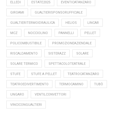
ELLEDI
ESTATE2025
EVENTICATANZARO
GIROAMI
GUALTIERISPONSORUFFICIALE
GUALTIERITERMOIDRAULICA
HELIOS
LINCAR
MCZ
NOCCIOLINO
PANNELLI
PELLET
POLICOMBUSTIBILE
PROMOZIONEAZIENDALE
RISCALDAMENTO
SISTERAZZ
SOLARE
SOLARE TERMICO
SPETTACOLOTEATRALE
STUFE
STUFE A PELLET
TEATROCATANZARO
TEATROEDIVERTIMENTO
TERMOCAMINO
TUBÒ
UNGARO
VENTILCONVETTORI
VINCICONGUALTIERI