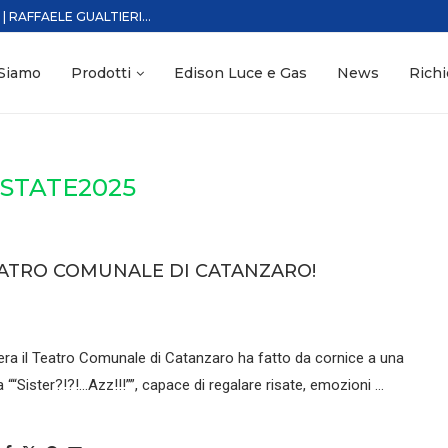
RAFFAELE GUALTIERI...
 Siamo
Prodotti
Edison Luce e Gas
News
Richi
STATE2025
EATRO COMUNALE DI CATANZARO!
sera il Teatro Comunale di Catanzaro ha fatto da cornice a una
““Sister?!?!…Azz!!!””, capace di regalare risate, emozioni …