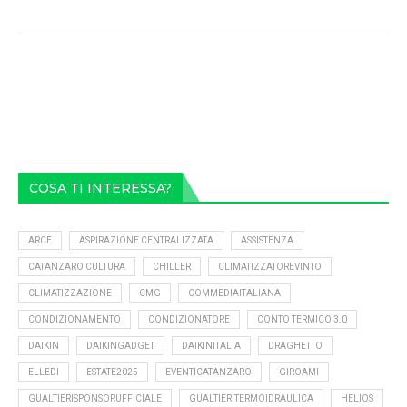
COSA TI INTERESSA?
ARCE
ASPIRAZIONE CENTRALIZZATA
ASSISTENZA
CATANZARO CULTURA
CHILLER
CLIMATIZZATOREVINTO
CLIMATIZZAZIONE
CMG
COMMEDIAITALIANA
CONDIZIONAMENTO
CONDIZIONATORE
CONTO TERMICO 3.0
DAIKIN
DAIKINGADGET
DAIKINITALIA
DRAGHETTO
ELLEDI
ESTATE2025
EVENTICATANZARO
GIROAMI
GUALTIERISPONSORUFFICIALE
GUALTIERITERMOIDRAULICA
HELIOS