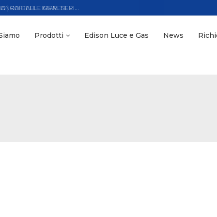
ANCO DELLE IMPRESE...
 Siamo
Prodotti
Edison Luce e Gas
News
Richi