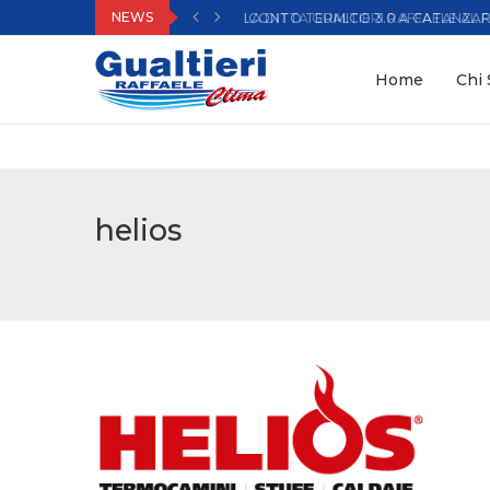
NEWS
LA DITTA GUALTIERI RAFFAELE AL FI
Home
Chi
helios