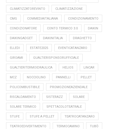
CLIMATIZZATOREVINTO
CLIMATIZZAZIONE
CMG
COMMEDIAITALIANA
CONDIZIONAMENTO
CONDIZIONATORE
CONTO TERMICO 3.0
DAIKIN
DAIKINGADGET
DAIKINITALIA
DRAGHETTO
ELLEDI
ESTATE2025
EVENTICATANZARO
GIROAMI
GUALTIERISPONSORUFFICIALE
GUALTIERITERMOIDRAULICA
HELIOS
LINCAR
MCZ
NOCCIOLINO
PANNELLI
PELLET
POLICOMBUSTIBILE
PROMOZIONEAZIENDALE
RISCALDAMENTO
SISTERAZZ
SOLARE
SOLARE TERMICO
SPETTACOLOTEATRALE
STUFE
STUFE A PELLET
TEATROCATANZARO
TEATROEDIVERTIMENTO
TERMOCAMINO
TUBÒ