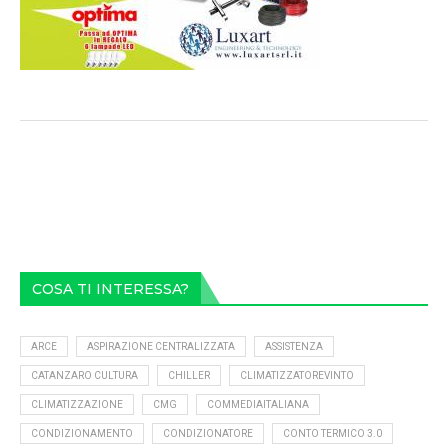
COSA TI INTERESSA?
ARCE
ASPIRAZIONE CENTRALIZZATA
ASSISTENZA
CATANZARO CULTURA
CHILLER
CLIMATIZZATOREVINTO
CLIMATIZZAZIONE
CMG
COMMEDIAITALIANA
CONDIZIONAMENTO
CONDIZIONATORE
CONTO TERMICO 3.0