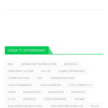
COSA TI INTERESSA?
ARCE
ASPIRAZIONE CENTRALIZZATA
ASSISTENZA
CATANZARO CULTURA
CHILLER
CLIMATIZZATOREVINTO
CLIMATIZZAZIONE
CMG
COMMEDIAITALIANA
CONDIZIONAMENTO
CONDIZIONATORE
CONTO TERMICO 3.0
DAIKIN
DAIKINGADGET
DAIKINITALIA
DRAGHETTO
ELLEDI
ESTATE2025
EVENTICATANZARO
GIROAMI
GUALTIERISPONSORUFFICIALE
GUALTIERITERMOIDRAULICA
HELIOS