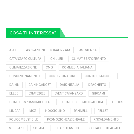
COSA TI INTERESSA?
ARCE
ASPIRAZIONE CENTRALIZZATA
ASSISTENZA
CATANZARO CULTURA
CHILLER
CLIMATIZZATOREVINTO
CLIMATIZZAZIONE
CMG
COMMEDIAITALIANA
CONDIZIONAMENTO
CONDIZIONATORE
CONTO TERMICO 3.0
DAIKIN
DAIKINGADGET
DAIKINITALIA
DRAGHETTO
ELLEDI
ESTATE2025
EVENTICATANZARO
GIROAMI
GUALTIERISPONSORUFFICIALE
GUALTIERITERMOIDRAULICA
HELIOS
LINCAR
MCZ
NOCCIOLINO
PANNELLI
PELLET
POLICOMBUSTIBILE
PROMOZIONEAZIENDALE
RISCALDAMENTO
SISTERAZZ
SOLARE
SOLARE TERMICO
SPETTACOLOTEATRALE