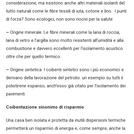
considerazione, ma esistono anche altri materiali isolanti del
tutto naturali come le fibre tessili di iuta, cotone e lino. I punti
di forza? Sono ecologici, non sono nocivi per la salute
–
Origine minerale: Le fibre minerali come la lana di roccia,
lana di vetro e l’argilla sono molto resistenti all’umidità e alla
combustione e davvero eccellenti per l’isolamento acustico
oltre che per quello termico.
–
Origine sintetica: I coibenti sintetici sono i più economici e
derivano della lavorazione del petrolio: un esempio su tutti il
polistirene espanso, anch’esso già citato per l’isolamento dei
pavimenti.
Coibentazione sinonimo di risparmio
Una casa ben isolata e protetta da inutili dispersioni termiche
permetterà un risparmio di energia e, come sempre, anche la