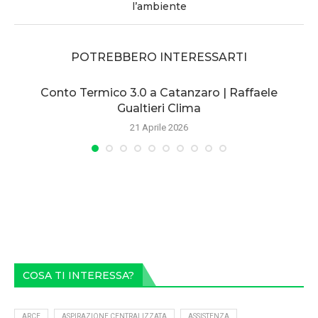
l’ambiente
POTREBBERO INTERESSARTI
Conto Termico 3.0 a Catanzaro | Raffaele
Gualtieri Clima
21 Aprile 2026
COSA TI INTERESSA?
ARCE
ASPIRAZIONE CENTRALIZZATA
ASSISTENZA